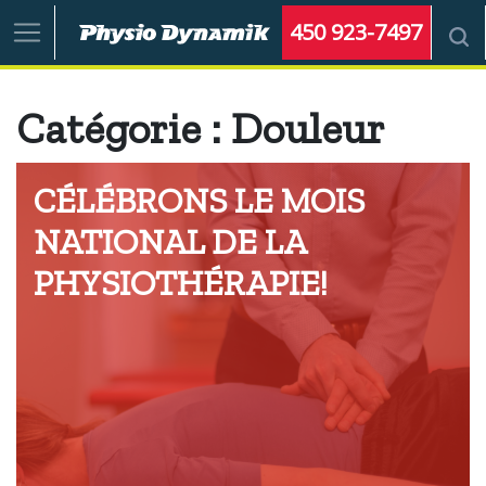
450 923-7497
Catégorie :
Douleur
CÉLÉBRONS LE MOIS
NATIONAL DE LA
PHYSIOTHÉRAPIE!