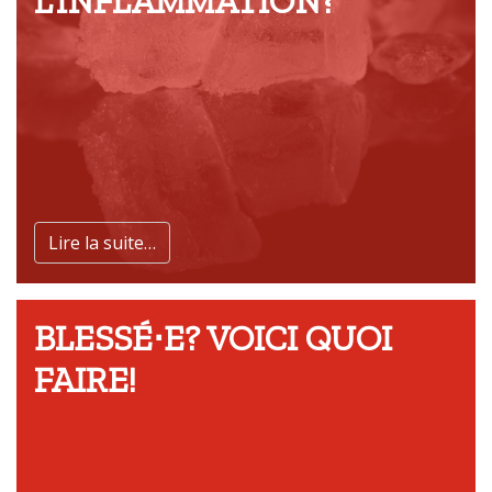
L’INFLAMMATION?
Lire la suite…
BLESSÉ⋅E? VOICI QUOI
FAIRE!