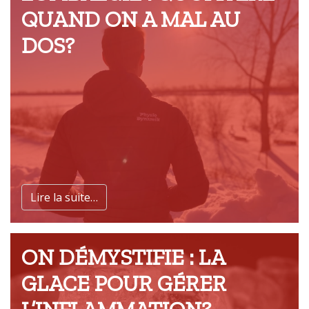
QUAND ON A MAL AU
DOS?
Lire la suite…
ON DÉMYSTIFIE : LA
GLACE POUR GÉRER