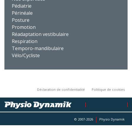
Pédiatrie
Périnéale
Posture
Promotion
Réadaptation vestibulaire
Respiration
Temporo-mandibulaire
Vélo/Cycliste
Déclaration de confidentialité
Politique de cookies
© 2007-2026
Physio Dynamik