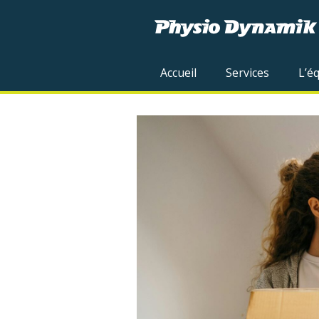
Accueil
Services
L’é