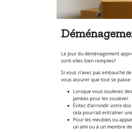
Déménagemen
Le jour du déménagement appro
sont-elles bien remplies?
Si vous n’avez pas embauché de
vous assurer que tout se passe 
Lorsque vous soulevez des 
jambes pour les soulever.
Évitez d’arrondir votre do
cela pourrait entraîner une
Pour les meubles ou appare
un ami ou à un membre de 