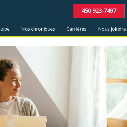
450 923-7497
quipe
Nos chroniques
Carrières
Nous joindre