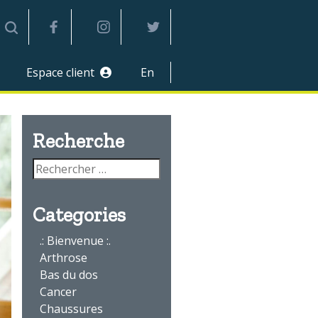
Espace client
En
divider
Recherche
Categories
.: Bienvenue :.
Arthrose
Bas du dos
Cancer
Chaussures