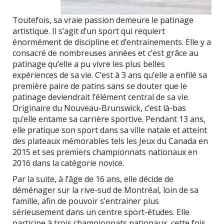
Toutefois, sa vraie passion demeure le patinage
artistique. Il s’agit d’un sport qui requiert
énormément de discipline et d’entrainements. Elle y a
consacré de nombreuses années et c’est grâce au
patinage qu’elle a pu vivre les plus belles
expériences de sa vie. C’est à 3 ans qu’elle a enfilé sa
première paire de patins sans se douter que le
patinage deviendrait l’élément central de sa vie.
Originaire du Nouveau-Brunswick, c’est là-bas
qu’elle entame sa carrière sportive. Pendant 13 ans,
elle pratique son sport dans sa ville natale et atteint
des plateaux mémorables tels les Jeux du Canada en
2015 et ses premiers championnats nationaux en
2016 dans la catégorie novice.
Par la suite, à l’âge de 16 ans, elle décide de
déménager sur la rive-sud de Montréal, loin de sa
famille, afin de pouvoir s’entrainer plus
sérieusement dans un centre sport-études. Elle
participe à trois championnats nationaux, cette fois