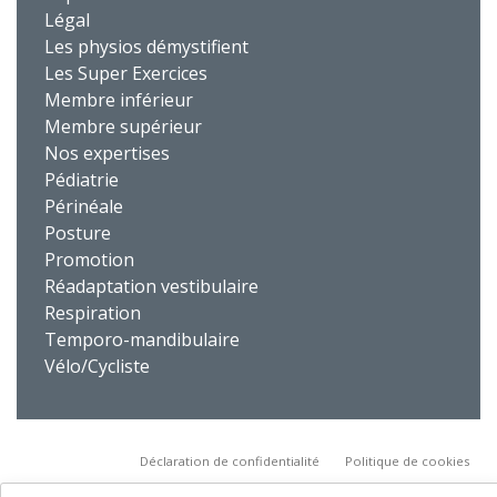
Légal
Les physios démystifient
Les Super Exercices
Membre inférieur
Membre supérieur
Nos expertises
Pédiatrie
Périnéale
Posture
Promotion
Réadaptation vestibulaire
Respiration
Temporo-mandibulaire
Vélo/Cycliste
Déclaration de confidentialité
Politique de cookies