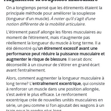
On a longtemps pensé que les étirements étaient la
principale méthode pour améliorer la souplesse
(longueur d’un muscle).
À noter qu’il s’agit d’une
notion différente de la mobilité articulaire.
L’étirement passif allonge les fibres musculaires au
moment de l’étirement, mais n’augmente pas
réellement la longueur du muscle à long terme. Il a
été démontré qu’
un étirement excessif avant une
performance peut réduire la puissance musculaire et
augmenter le risque de blessure
. Il serait donc
déconseillé à un coureur de s’étirer en grand écart
avant l’entraînement.
Alors, comment augmenter la longueur musculaire à
long terme? L’
entraînement excentrique
, qui consiste
à renforcer un muscle dans une position allongée,
s’est avéré le plus efficace. Le renforcement
excentrique crée de nouvelles unités musculaires en
série, un peu comme si l’on ajoutait des wagons à un
train pour le rendre plus long.