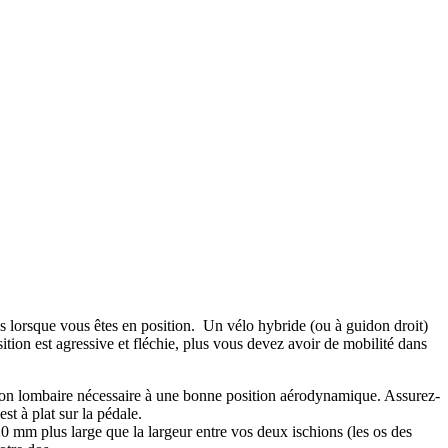
os lorsque vous êtes en position. Un vélo hybride (ou à guidon droit)
tion est agressive et fléchie, plus vous devez avoir de mobilité dans
lexion lombaire nécessaire à une bonne position aérodynamique. Assurez-
st à plat sur la pédale.
20 mm plus large que la largeur entre vos deux ischions (les os des