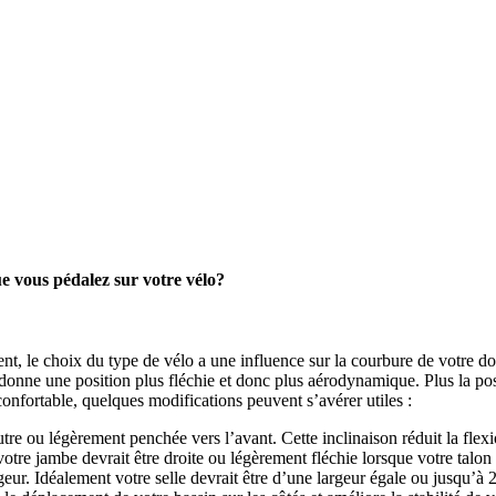
ue vous pédalez sur votre vélo?
ent, le choix du type de vélo a une influence sur la courbure de votre d
donne une position plus fléchie et donc plus aérodynamique. Plus la posi
onfortable, quelques modifications peuvent s’avérer utiles :
eutre ou légèrement penchée vers l’avant. Cette inclinaison réduit la f
votre jambe devrait être droite ou légèrement fléchie lorsque votre talon e
eur. Idéalement votre selle devrait être d’une largeur égale ou jusqu’à 