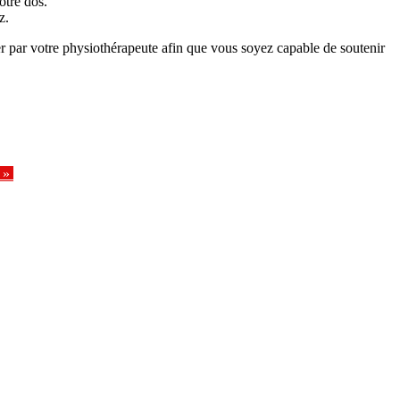
otre dos.
z.
ier par votre physiothérapeute afin que vous soyez capable de soutenir
»