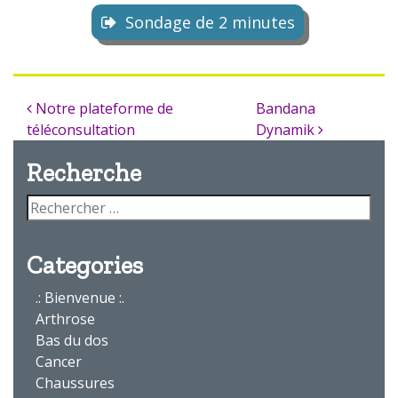
Sondage de 2 minutes
Notre plateforme de
Bandana
téléconsultation
Dynamik
Recherche
Categories
.: Bienvenue :.
Arthrose
Bas du dos
Cancer
Chaussures