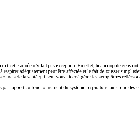
r et cette année n’y fait pas exception. En effet, beaucoup de gens ont 
 à respirer adéquatement peut être affectée et le fait de tousser sur plusi
sionnels de la santé qui peut vous aider à gérer les symptômes reliées à
ar rapport au fonctionnement du système respiratoire ainsi que des con