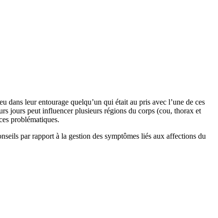
eu dans leur entourage quelqu’un qui était au pris avec l’une de ces
eurs jours peut influencer plusieurs régions du corps (cou, thorax et
 ces problématiques.
seils par rapport à la gestion des symptômes liés aux affections du