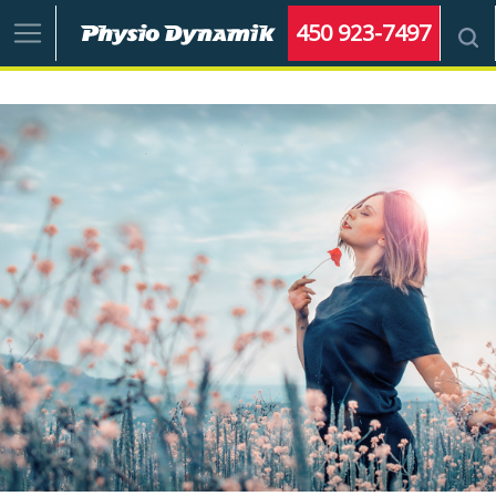
450 923-7497